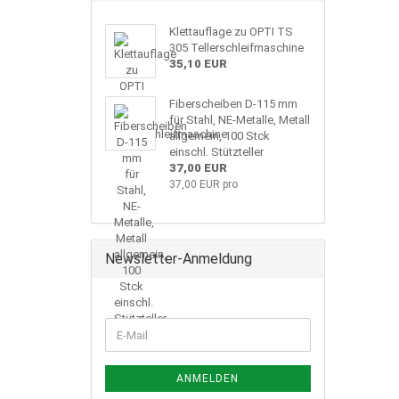
Klettauflage zu OPTI TS
305 Tellerschleifmaschine
35,10 EUR
Fiberscheiben D-115 mm
für Stahl, NE-Metalle, Metall
allgemein, 100 Stck
einschl. Stützteller
37,00 EUR
37,00 EUR pro
Newsletter-Anmeldung
ANMELDEN