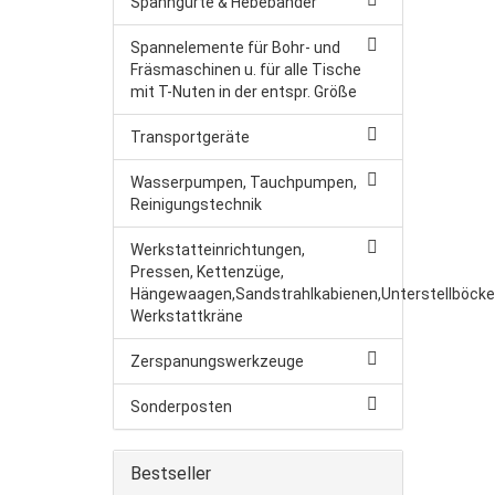
Spanngurte & Hebebänder
Spannelemente für Bohr- und
Fräsmaschinen u. für alle Tische
mit T-Nuten in der entspr. Größe
Transportgeräte
Wasserpumpen, Tauchpumpen,
Reinigungstechnik
Werkstatteinrichtungen,
Pressen, Kettenzüge,
Hängewaagen,Sandstrahlkabienen,Unterstellböcke
Werkstattkräne
Zerspanungswerkzeuge
Sonderposten
Bestseller