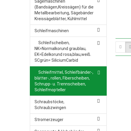
Sägemaschinen
(Bandsägen,Kreissägen) für die
Metallbearbeitung, Sägebänder
Kreissägeblätter, Kühlmittel
Schleifmaschinen
Schleifscheiben,
NK=Normalkorund graublau,
EK=Edelkorund rosa,blau,weiß.
SCgrün= SiliciumCarbid
Schleifmittel, Schleifbänder-,
blätter-, rollen, Fiberscheiben,
Schrupp- u. Trennscheiben,
Schleifmopteller
Schraubstöcke,
Schraubzwingen
Stromerzeuger