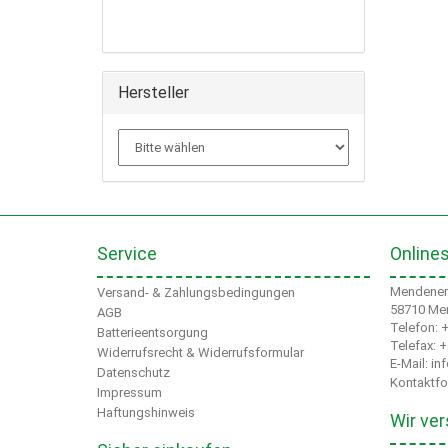
Hersteller
Service
Online
Mendener 
Versand- & Zahlungsbedingungen
58710 Me
AGB
Telefon: 
Batterieentsorgung
Telefax: 
Widerrufsrecht & Widerrufsformular
E-Mail: i
Datenschutz
Kontaktfo
Impressum
Haftungshinweis
Wir ver