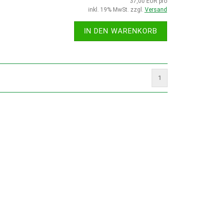
37,00 EUR pro
inkl. 19% MwSt. zzgl.
Versand
IN DEN WARENKORB
1