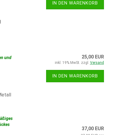
IN DEN WARENKORB
d
25,00 EUR
en und
inkl. 19% MwSt. zzgl.
Versand
IN DEN WARENKORB
etall
mäßiges
tückes
37,00 EUR