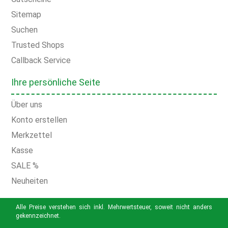
Sitemap
Suchen
Trusted Shops
Callback Service
Ihre persönliche Seite
Über uns
Konto erstellen
Merkzettel
Kasse
SALE %
Neuheiten
Alle Preise verstehen sich inkl. Mehrwertsteuer, soweit nicht anders
gekennzeichnet.