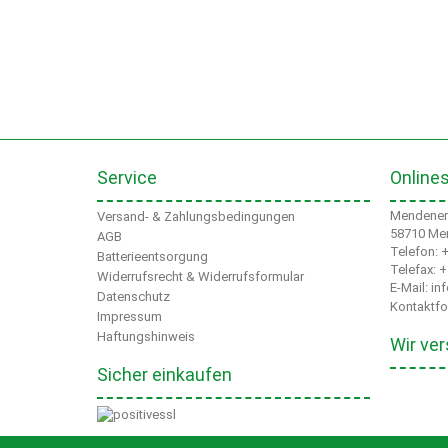
Service
Online
Mendener 
Versand- & Zahlungsbedingungen
58710 Me
AGB
Telefon: 
Batterieentsorgung
Telefax: 
Widerrufsrecht & Widerrufsformular
E-Mail: i
Datenschutz
Kontaktfo
Impressum
Haftungshinweis
Wir ver
Sicher einkaufen