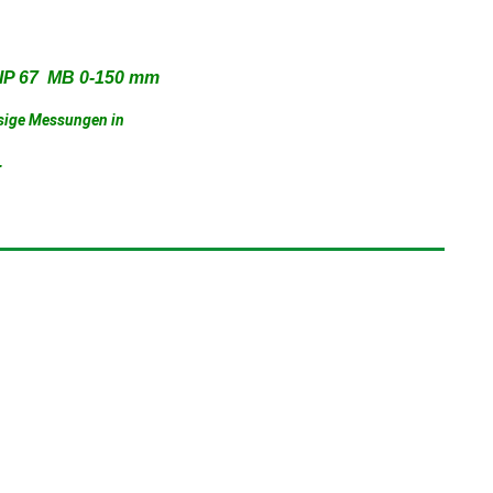
 IP 67 MB 0-150 mm
sige Messungen in
.