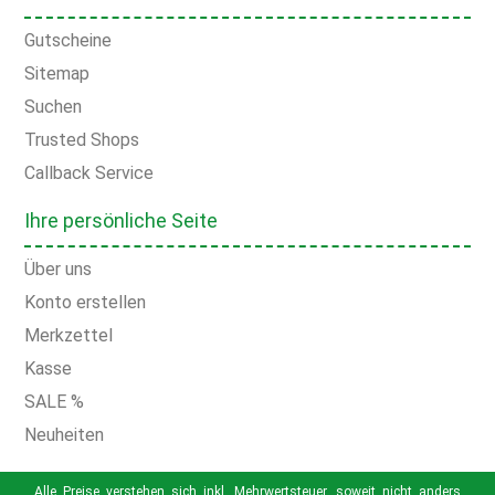
Gutscheine
Sitemap
Suchen
Trusted Shops
Callback Service
Ihre persönliche Seite
Über uns
Konto erstellen
Merkzettel
Kasse
SALE %
Neuheiten
Alle Preise verstehen sich inkl. Mehrwertsteuer, soweit nicht anders