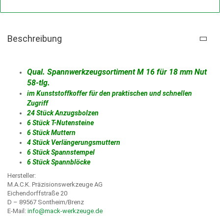
Beschreibung
Qual. Spannwerkzeugsortiment M 16 für 18 mm Nut
58-tlg.
im Kunststoffkoffer für den praktischen und schnellen
Zugriff
24 Stück Anzugsbolzen
6 Stück T-Nutensteine
6 Stück Muttern
4 Stück Verlängerungsmuttern
6 Stück Spannstempel
6 Stück Spannblöcke
Hersteller:
M.A.C.K. Präzisionswerkzeuge AG
Eichendorffstraße 20
D – 89567 Sontheim/Brenz
E-Mail:
info@mack-werkzeuge.de