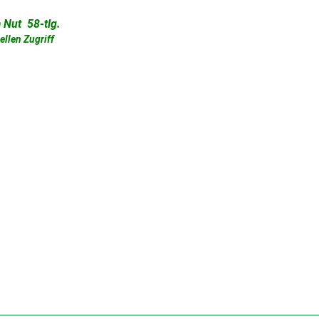
 Nut 58-tlg.
ellen Zugriff