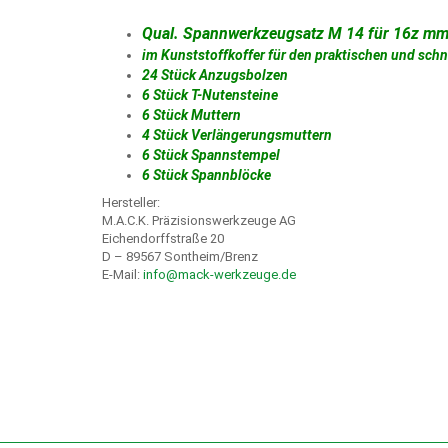
Qual. Spannwerkzeugsatz M 14 für 16z mm
im Kunststoffkoffer für den praktischen und schn
24 Stück Anzugsbolzen
6 Stück T-Nutensteine
6 Stück Muttern
4 Stück Verlängerungsmuttern
6 Stück Spannstempel
6 Stück Spannblöcke
Hersteller:
M.A.C.K. Präzisionswerkzeuge AG
Eichendorffstraße 20
D – 89567 Sontheim/Brenz
E-Mail:
info@mack-werkzeuge.de