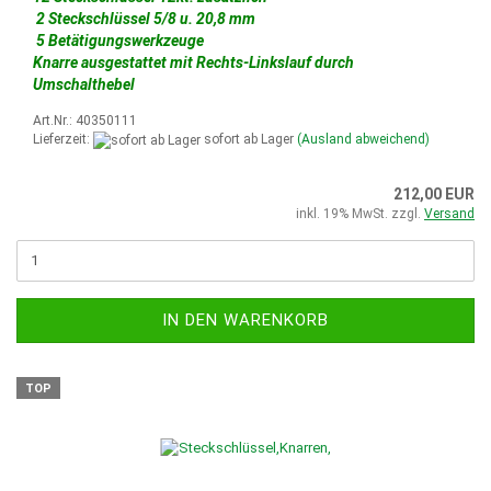
2 Steckschlüssel 5/8 u. 20,8 mm
5 Betätigungswerkzeuge
Knarre ausgestattet mit Rechts-Linkslauf durch
Umschalthebel
Art.Nr.: 40350111
Lieferzeit:
sofort ab Lager
(Ausland abweichend)
212,00 EUR
inkl. 19% MwSt. zzgl.
Versand
IN DEN WARENKORB
TOP