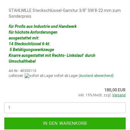
STAHLWILLE Steckschlüssel-Garnitur 3/8" SW 8-22 mm zum
Sonderpreis
für Profis aus Industrie und Handwerk
für höchste Anforderungen
ausgestattet mit:
14 Steckschlüssel 6-kt.
5 Betätigungswerkzeuge
Knarre ausgestattet mit Rechts- Linkslauf durch
Umschalthebel
Art.Nr.: 40350110
Lieferzeit:
sofort ab Lager
(Ausland abweichend)
180,00 EUR
inkl. 19% MwSt. zzgl.
Versand
IN DEN WARENKORB