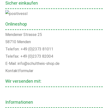
Sicher einkaufen
Onlineshop
Mendener Strasse 25
58710 Menden
Telefon: +49 (0)2373 81011
Telefax: +49 (0)2373 82004
E-Mail: info@schultheis-shop.de
Kontaktformular
Wir versenden mit:
Informationen