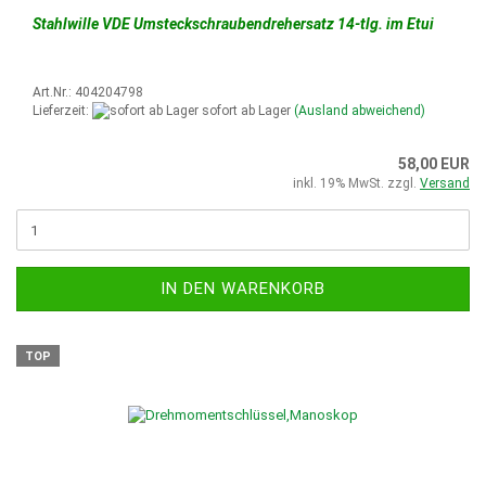
Stahlwille VDE Umsteckschraubendrehersatz 14-tlg. im
Etui
Art.Nr.: 404204798
Lieferzeit:
sofort ab Lager
(Ausland abweichend)
58,00 EUR
inkl. 19% MwSt. zzgl.
Versand
IN DEN WARENKORB
TOP