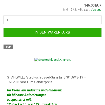
146,00 EUR
inkl. 19% MwSt. zzgl.
Versand
IN DEN WARENKORB
TOP
STAHLWILLE Steckschlüssel-Garnitur 3/8" SW 8-19 +
16+20,8 mm zum Sonderpreis
für Profis aus Industrie und Handwerk
für höchste Anforderungen
ausgestattet mit:
12 Steckschlüssel 12kt. zusätzlich