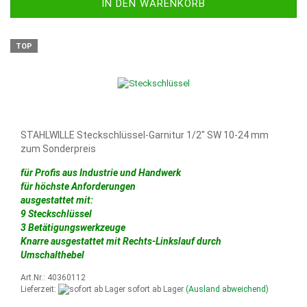
IN DEN WARENKORB
TOP
STAHLWILLE Steckschlüssel-Garnitur 1/2" SW 10-24 mm
zum Sonderpreis
für Profis aus Industrie und Handwerk
für höchste Anforderungen
ausgestattet mit:
9 Steckschlüssel
3 Betätigungswerkzeuge
Knarre ausgestattet mit Rechts-Linkslauf durch
Umschalthebel
Art.Nr.: 40360112
Lieferzeit:
sofort ab Lager
(Ausland abweichend)