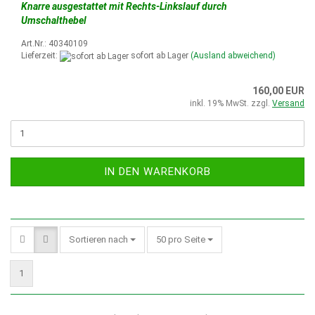
Knarre ausgestattet mit Rechts-Linkslauf durch
Umschalthebel
Art.Nr.: 40340109
Lieferzeit:
sofort ab Lager
(Ausland abweichend)
160,00 EUR
inkl. 19% MwSt. zzgl.
Versand
IN DEN WARENKORB
Sortieren nach
50 pro Seite
1