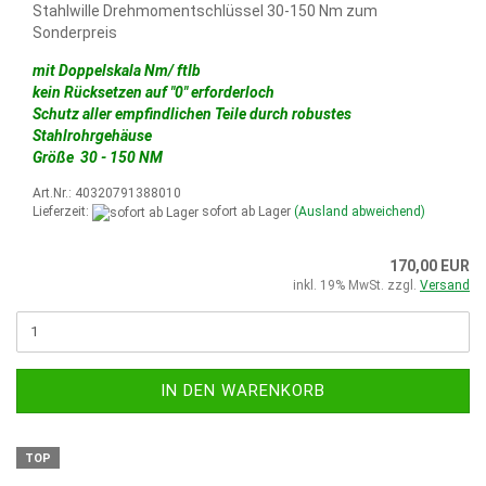
Stahlwille Drehmomentschlüssel 30-150 Nm zum
Sonderpreis
mit Doppelskala Nm/ ftIb
kein Rücksetzen auf "0" erforderloch
Schutz aller empfindlichen Teile durch robustes
Stahlrohrgehäuse
Größe 30 - 150 NM
Art.Nr.: 40320791388010
Lieferzeit:
sofort ab Lager
(Ausland abweichend)
170,00 EUR
inkl. 19% MwSt. zzgl.
Versand
IN DEN WARENKORB
TOP