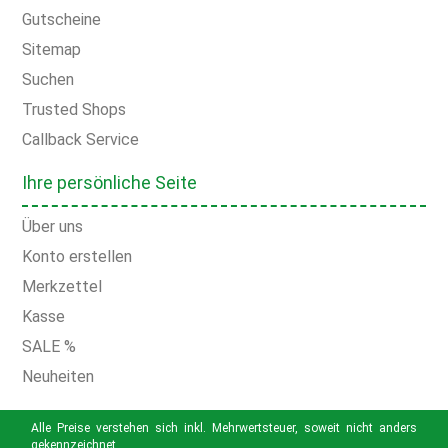
Gutscheine
Sitemap
Suchen
Trusted Shops
Callback Service
Ihre persönliche Seite
Über uns
Konto erstellen
Merkzettel
Kasse
SALE %
Neuheiten
Alle Preise verstehen sich inkl. Mehrwertsteuer, soweit nicht anders
gekennzeichnet.