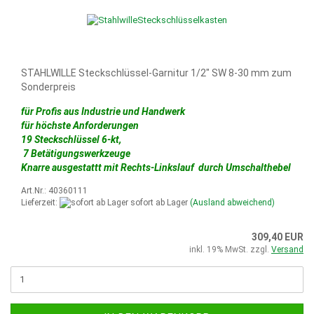
STAHLWILLE Steckschlüssel-Garnitur 1/2" SW 8-30 mm zum
Sonderpreis
für Profis aus Industrie und Handwerk
für höchste Anforderungen
19 Steckschlüssel 6-kt,
7 Betätigungswerkzeuge
Knarre ausgestattt mit Rechts-Linkslauf durch Umschalthebel
Art.Nr.: 40360111
Lieferzeit:
sofort ab Lager
(Ausland abweichend)
309,40 EUR
inkl. 19% MwSt. zzgl.
Versand