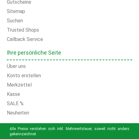
Gutscheine
Sitemap
Suchen
Trusted Shops
Callback Service
Ihre persönliche Seite
Über uns
Konto erstellen
Merkzettel
Kasse
SALE %
Neuheiten
Alle Preise verstehen sich inkl. Mehrwertsteuer, soweit nicht anders
gekennzeichnet.