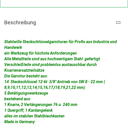
Beschreibung
Stahlwille Steckschlüsselgarnituren für Profis aus Industrie und
Handwerk
ein Werkzeug für höchste Anforderungen
Alle Metallteile sind aus hochwertigem Stahl gefertigt
Verschleißteile sind problemlos austauschbar durch
Knarrenersatzteilsätze
Die Garnitur besteht aus:
14 Steckschlüssel 12-kt 3/8" Antrieb von SW 8 - 22 mm (
8,9,10,11,12,13,14,15,16,17,l18,19,21,22 mm)
5 Betätigungswerkzeuge
bestehend aus:
1 Knarre, 2 Verlängerungen 76 u. 240 mm
1 Quergriff, 1 Kardangelenk
alles im stabilen Stahlblechkasten
Made in Germany