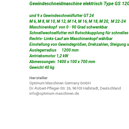
Gewindeschneidmaschine elektrisch Type GS 12
und 9 x Gewindeschneidfutter GT 24
M 6, M 8, M 10, M 12, M 14, M 16, M 18, M 20, M 22-24
Maschinenkopf von 0 - 90 Grad schwenkbar
Schnellwechselfutter mit Rutschkupplung für schnelle
Rechts- Links-Lauf am Maschinenkopf wählbar
Einstellung von Gewindegrößen, Drehzahlen, Steigung
Auslegerradius 1200 mm
Antriebsmotor 1,2 kW
Abmessungen: 1400 x 100 x 700 mm
Gewicht 40 kg
Hersteller
Optimum Maschinen Germany GmbH
Dr.-Robert-Pfleger-Str. 26, 96103 Hallstadt, Deutschland
info@optimum-maschinen.de