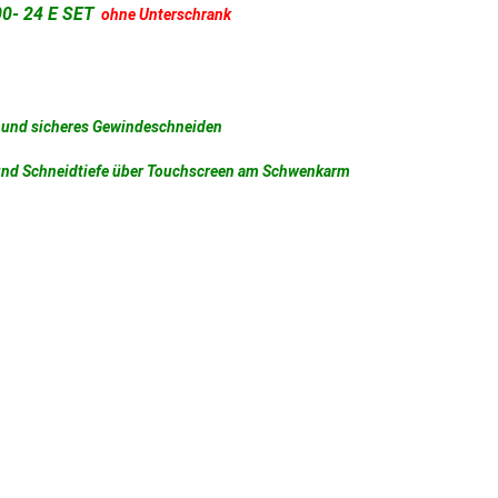
00- 24 E SET
ohne Unterschrank
s und sicheres Gewindeschneiden
 und Schneidtiefe über Touchscreen am Schwenkarm