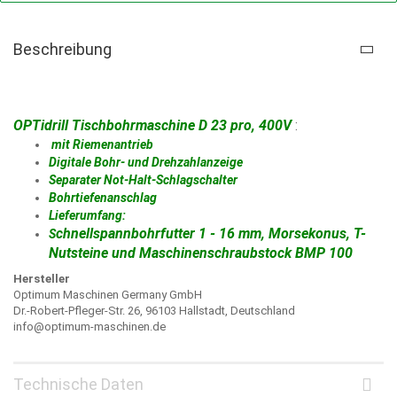
Beschreibung
OPTidrill Tischbohrmaschine D 23 pro, 400V
:
mit Riemenantrieb
Digitale Bohr- und Drehzahlanzeige
Separater Not-Halt-Schlagschalter
Bohrtiefenanschlag
Lieferumfang:
chnellspannbohrfutter 1 - 16 mm, Morsekonus, T-
S
Nutsteine und Maschinenschraubstock BMP 100
Hersteller
Optimum Maschinen Germany GmbH
Dr.-Robert-Pfleger-Str. 26, 96103 Hallstadt, Deutschland
info@optimum-maschinen.de
Technische Daten