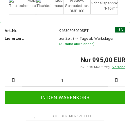
-3%
Art.Nr.:
94630203020SET
Lieferzeit:
zur Zeit 3 -4 Tage ab Werkslager
(Ausland abweichend)
Nur 995,00 EUR
inkl. 19% MwSt. zzgl.
Versand
AUF DEN MERKZETTEL